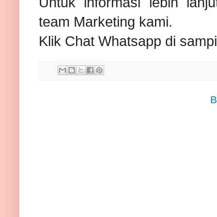
Untuk informasi lebih lanj
team Marketing kami.
Klik Chat Whatsapp di sampin
B